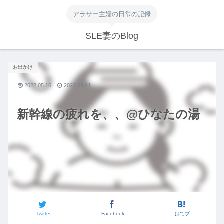
アラサー主婦の日常の記録
SLE妻のBlog
お出かけ
2022.05.16
2022.04.21
新幹線の疲れを、、@ひなたの湯
Twitter
Facebook
はてブ