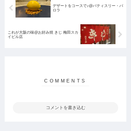
デザートをコースで♪@パティスリー・パ
ロラ
これが大阪の味@お好み焼 きじ 梅田スカ
イビル店
コメントを書き込む