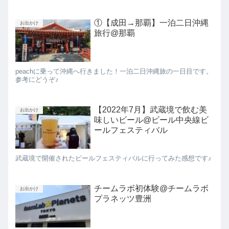
①【成田→那覇】一泊二日沖縄
お出かけ
旅行@那覇
peachに乗って沖縄へ行きました！一泊二日沖縄旅の一日目です。
参考にどうぞ♪
【2022年7月】武蔵境で飲む美
お出かけ
味しいビール@ビール中央線ビ
ールフェスティバル
武蔵境で開催されたビールフェスティバルに行ってみた感想です♪
チームラボ初体験@チームラボ
お出かけ
プラネッツ豊洲