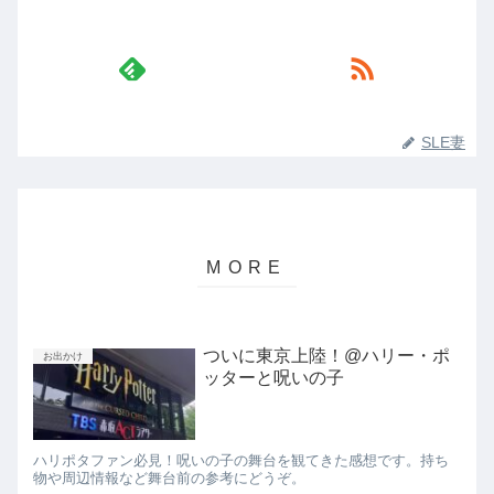
SLE妻
ついに東京上陸！@ハリー・ポ
お出かけ
ッターと呪いの子
ハリポタファン必見！呪いの子の舞台を観てきた感想です。持ち
物や周辺情報など舞台前の参考にどうぞ。