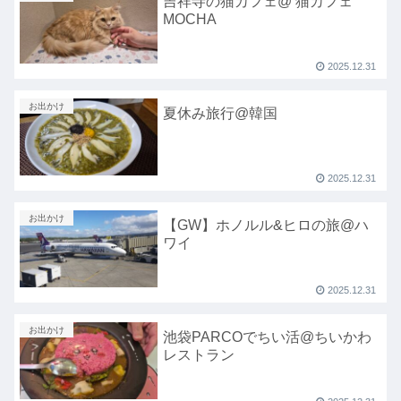
吉祥寺の猫カフェ@ 猫カフェ
MOCHA
2025.12.31
お出かけ
夏休み旅行@韓国
2025.12.31
お出かけ
【GW】ホノルル&ヒロの旅@ハ
ワイ
2025.12.31
お出かけ
池袋PARCOでちい活@ちいかわ
レストラン