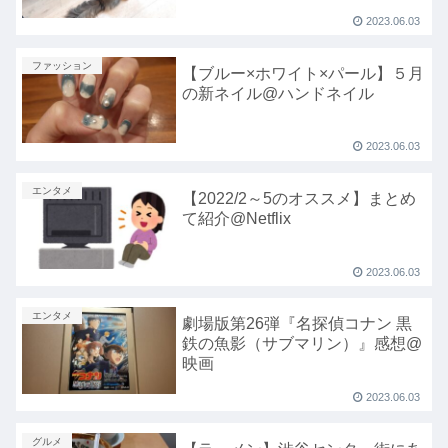
2023.06.03
ファッション
【ブルー×ホワイト×パール】５月
の新ネイル@ハンドネイル
2023.06.03
エンタメ
【2022/2～5のオススメ】まとめ
て紹介@Netflix
2023.06.03
エンタメ
劇場版第26弾『名探偵コナン 黒
鉄の魚影（サブマリン）』感想@
映画
2023.06.03
グルメ