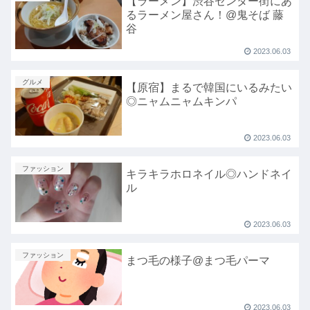
【ラーメン】渋谷センター街にあ
るラーメン屋さん！@鬼そば 藤
谷
2023.06.03
グルメ
【原宿】まるで韓国にいるみたい
◎ニャムニャムキンパ
2023.06.03
ファッション
キラキラホロネイル◎ハンドネイ
ル
2023.06.03
ファッション
まつ毛の様子@まつ毛パーマ
2023.06.03