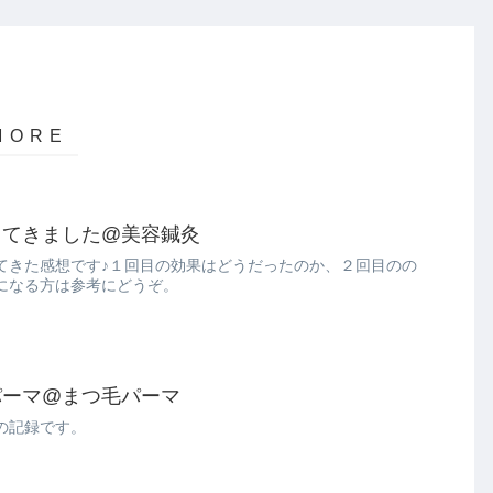
ってきました@美容鍼灸
てきた感想です♪１回目の効果はどうだったのか、２回目のの
になる方は参考にどうぞ。
パーマ@まつ毛パーマ
の記録です。