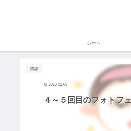
ホーム
美容
2023.02.09
４～５回目のフォトフ