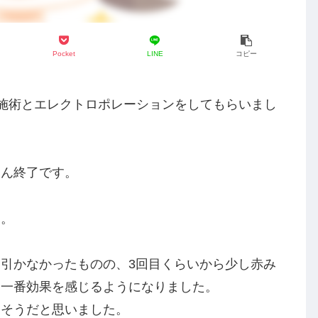
Pocket
LINE
コピー
の施術とエレクトロポレーションをしてもらいまし
たん終了です。
す。
引かなかったものの、3回目くらいから少し赤み
は一番効果を感じるようになりました。
しそうだと思いました。