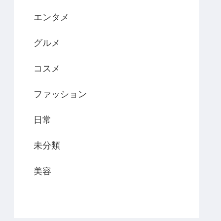
エンタメ
グルメ
コスメ
ファッション
日常
未分類
美容