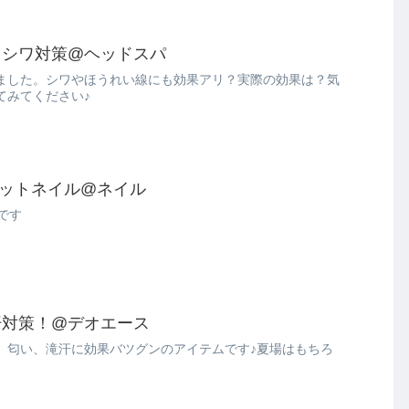
てシワ対策@ヘッドスパ
ました。シワやほうれい線にも効果アリ？実際の効果は？気
てみてください♪
フットネイル@ネイル
です
汗対策！@デオエース
、匂い、滝汗に効果バツグンのアイテムです♪夏場はもちろ