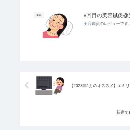
8回目の美容鍼灸@
美容
美容鍼灸のレビューです
【2023年1月のオススメ】エミリー
新宿で