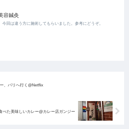
美容鍼灸
。今回は違う方に施術してもらいました。参考にどうぞ。
、パリへ行く@Netflix
食べた美味しいカレー@カレー店ガンジー