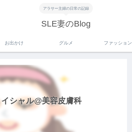
アラサー主婦の日常の記録
SLE妻のBlog
お出かけ
グルメ
ファッション
ェイシャル@美容皮膚科