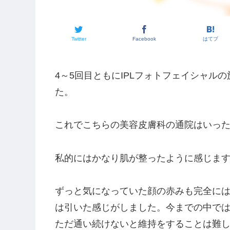
Twitter
Facebook
はてブ
4～5回目ともにIPLフォトフェイシャル
た。
これでこちらの美容皮膚科の通院はいっ
私的にはかなり肌が整ったように感じま
ずっと気になっていた顔の赤みも完全には
は引いた感じがしました。今までの中で
ただ通い続けないと維持をすることは難