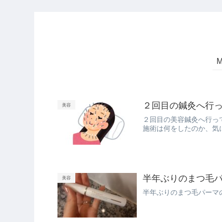
２回目の鍼灸へ行
美容
２回目の美容鍼灸へ行っ
施術は何をしたのか、気
半年ぶりのまつ毛
美容
半年ぶりのまつ毛パーマ