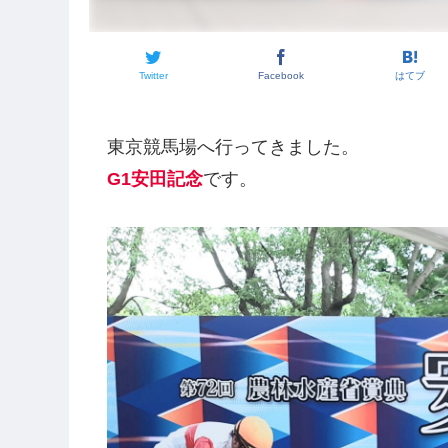
Twitter
Facebook
はてブ
東京競馬場へ行ってきました。
G1安田記念
です。