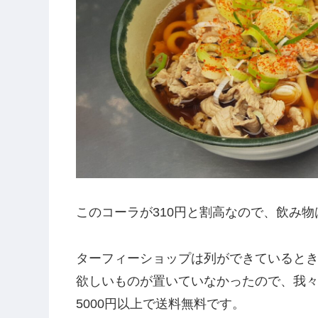
このコーラが310円と割高なので、飲み
ターフィーショップは列ができていると
欲しいものが置いていなかったので、我
5000円以上で送料無料です。