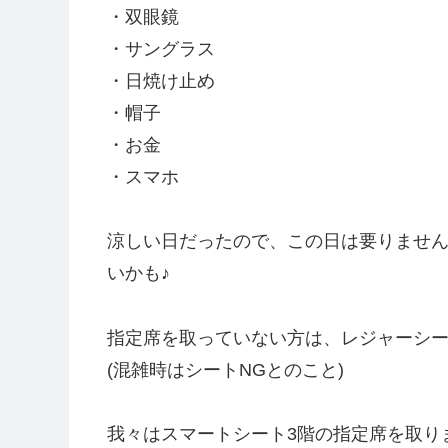
・双眼鏡
・サングラス
・日焼け止め
・帽子
・お金
・スマホ
涼しい日だったので、この日は要りませ
いかも♪
指定席を取っていない方は、レジャーシ
(混雑時はシートNGとのこと)
我々はスマートシート3階の指定席を取り