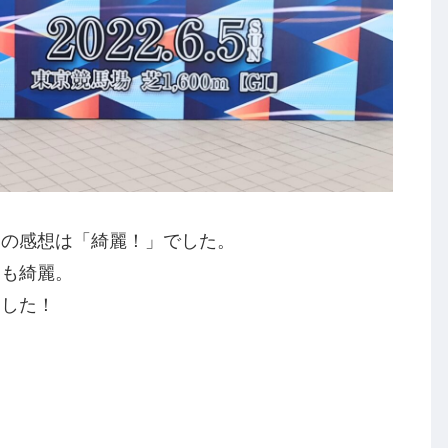
初の感想は「綺麗！」でした。
物も綺麗。
ました！