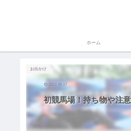
ホーム
お出かけ
2022.06.07
初競馬場！持ち物や注意