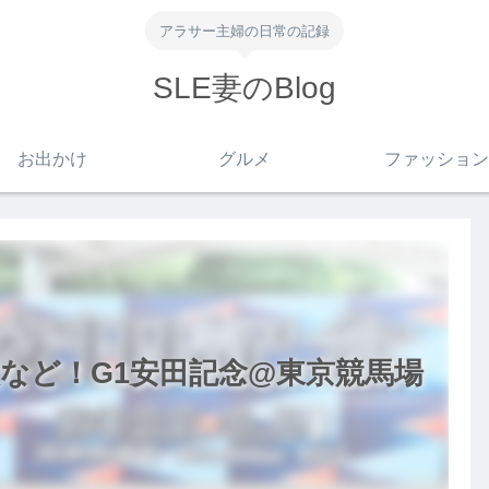
アラサー主婦の日常の記録
SLE妻のBlog
お出かけ
グルメ
ファッション
など！G1安田記念@東京競馬場