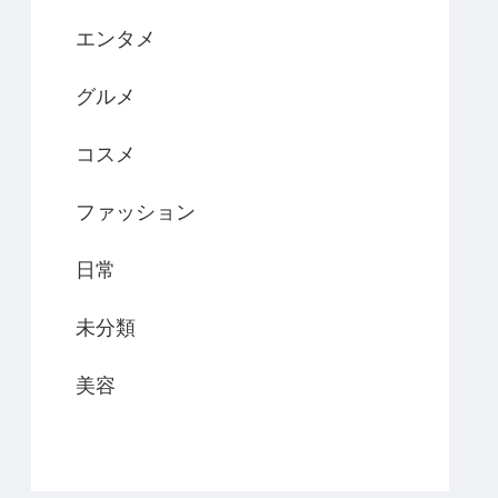
エンタメ
グルメ
コスメ
ファッション
日常
未分類
美容