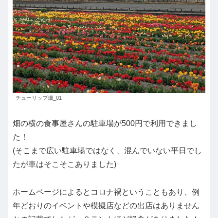
チューリップ畑_01
畑の横の食事屋さんの駐車場が500円で利用できまし
た！
(そこまで広い駐車場ではなく、混んでいない平日でし
たが車はそこそこありました)
ホームページによるとコロナ禍ということもあり、例
年どおりのイベントや模擬店などの出店はありません