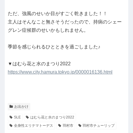
ただ、強風のせいか目がすごく乾きました！！
主人はそんなこと無さそうだったので、持病のシェー
グレン症候群のせいかもしれません。
季節を感じられるひとときを過ごしました♪
▼はむら花と水のまつり2022
https://www.city.hamura.tokyo.jp/0000016136.html
お出かけ
SLE
はむら花と水のまつり2022
全身性エリテマトーデス
羽村市
羽村市チューリップ