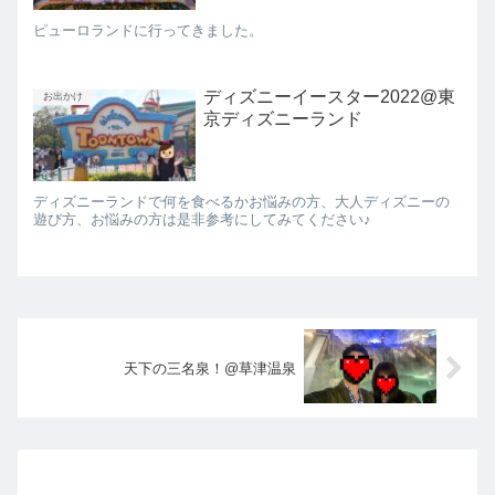
ピューロランドに行ってきました。
ディズニーイースター2022@東
お出かけ
京ディズニーランド
ディズニーランドで何を食べるかお悩みの方、大人ディズニーの
遊び方、お悩みの方は是非参考にしてみてください♪
天下の三名泉！@草津温泉