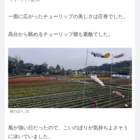
チューリップ畑_03
一面に広がったチューリップの美しさは圧巻でした。
高台から眺めるチューリップ畑も素敵でした。
鯉のぼり_01
風が強い日だったので、こいのぼりが気持ちよさそう
に泳いでいました。