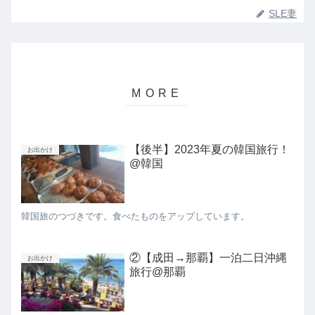
SLE妻
【後半】2023年夏の韓国旅行！
お出かけ
@韓国
韓国旅のつづきです。食べたものをアップしています。
②【成田→那覇】一泊二日沖縄
お出かけ
旅行@那覇