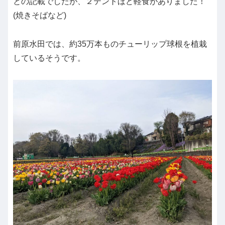
との記載でしたが、２テントほど軽食がありました！
(焼きそばなど)
前原水田では、約35万本ものチューリップ球根を植栽
しているそうです。