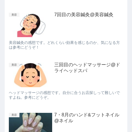
7回目の美容鍼灸@美容鍼灸
美容
美容鍼灸の感想です。どれくらい効果を感じるのか、気になる方
は参考にどうぞ！
三回目のヘッドマッサージ@ド
美容
ライヘッドスパ
ヘッドマッサージの感想です。自分に合うお店探しって難しいで
すよね。参考にどうぞ。
7・8月のハンド&フットネイル
美容
@ネイル