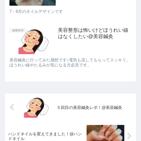
7・8月のネイルデザインです
美容整形は怖いけどほうれい線
お出かけ
はなくしたい@美容鍼灸
美容鍼灸に行ってみた感想です♪電気も流してもらってスッキリ。
ほうれい線やたるみが気になる方必見です。
５回目の美容鍼灸レポ！@美容鍼灸
ハンドネイルを変えてきました！@ハン
ドネイル