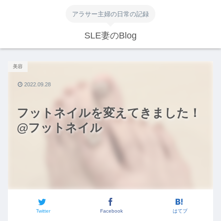
アラサー主婦の日常の記録
SLE妻のBlog
美容
2022.09.28
フットネイルを変えてきました！
@フットネイル
Twitter
Facebook
はてブ