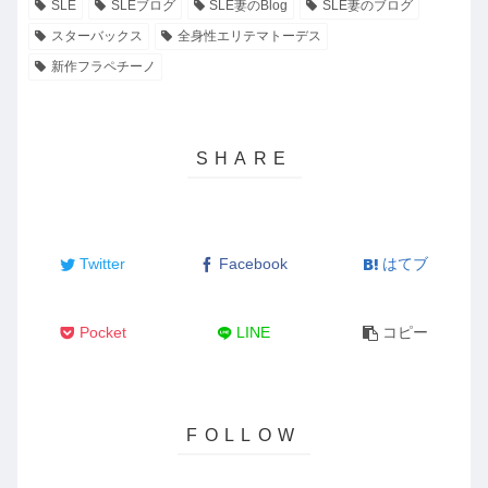
SLE
SLEブログ
SLE妻のBlog
SLE妻のブログ
スターバックス
全身性エリテマトーデス
新作フラペチーノ
Twitter
Facebook
はてブ
Pocket
LINE
コピー