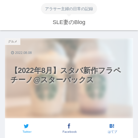
アラサー主婦の日常の記録
SLE妻のBlog
グルメ
2022.08.08
【2022年8月】スタバ新作フラペ
チーノ@スターバックス
Twitter
Facebook
はてブ