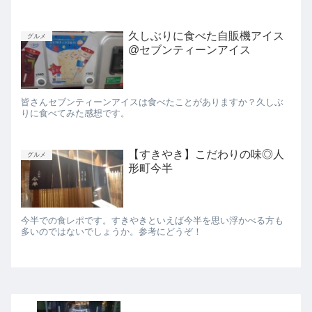
久しぶりに食べた自販機アイス
グルメ
@セブンティーンアイス
皆さんセブンティーンアイスは食べたことがありますか？久しぶ
りに食べてみた感想です。
【すきやき】こだわりの味◎人
グルメ
形町今半
今半での食レポです。すきやきといえば今半を思い浮かべる方も
多いのではないでしょうか。参考にどうぞ！