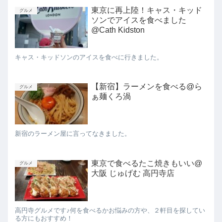
東京に再上陸！キャス・キッド
グルメ
ソンでアイスを食べました
@Cath Kidston
キャス・キッドソンのアイスを食べに行きました。
【新宿】ラーメンを食べる@ら
グルメ
ぁ麺くろ渦
新宿のラーメン屋に言ってなきました。
東京で食べるたこ焼きもいい@
グルメ
大阪 じゅげむ 高円寺店
高円寺グルメです♪何を食べるかお悩みの方や、２軒目を探してい
る方にもおすすめ！