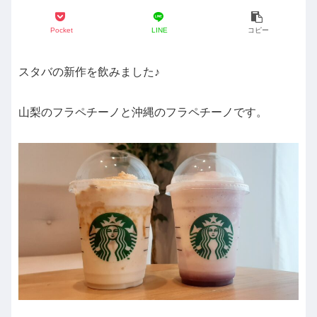
Pocket
LINE
コピー
スタバの新作を飲みました♪
山梨のフラペチーノと沖縄のフラペチーノです。