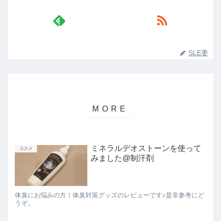
SLE妻
ミネラルデオストーンを使って
コスメ
みました@制汗剤
体臭にお悩みの方！体臭対策グッズのレビューです♪是非参考にど
うぞ。