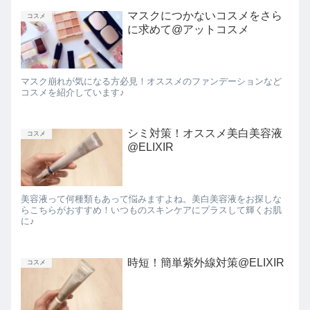
マスクにつかないコスメをさら
コスメ
に求めて@アットコスメ
マスク崩れが気になる方必見！オススメのファンデーションなど
コスメを紹介しています♪
シミ対策！オススメ美白美容液
コスメ
@ELIXIR
美容液って何種類もあって悩みますよね。美白美容液をお探しな
らこちらがおすすめ！いつものスキンケアにプラスして輝くお肌
に♪
時短！簡単紫外線対策@ELIXIR
コスメ