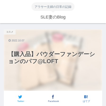
アラサー主婦の日常の記録
SLE妻のBlog
コスメ
2022.10.07
【購入品】パウダーファンデーシ
ョンのパフ@LOFT
Twitter
Facebook
はてブ