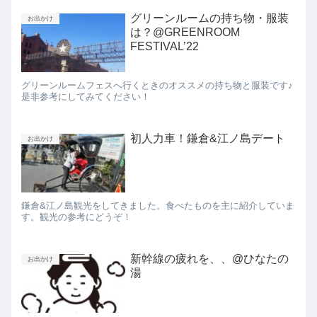
グリーンルームの持ち物・服装
お出かけ
は？@GREENROOM
FESTIVAL’22
グリーンルームフェスへ行くときのオススメの持ち物と服装です♪
是非参考にしてみてください！
初人力車！鎌倉&江ノ島デート
お出かけ
鎌倉&江ノ島観光をしてきました。食べたものを主に紹介していま
す。観光の参考にどうぞ！
新幹線の疲れを、、@ひなたの
お出かけ
湯