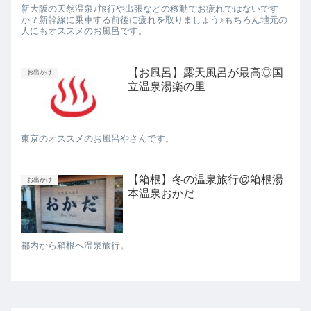
新大阪の天然温泉♪旅行や出張などの移動でお疲れではないです
か？新幹線に乗車する前後に疲れを取りましょう♪もちろん地元の
人にもオススメのお風呂です。
【お風呂】露天風呂が最高◎国
お出かけ
立温泉湯楽の里
東京のオススメのお風呂やさんです。
【箱根】冬の温泉旅行@箱根湯
お出かけ
本温泉おかだ
都内から箱根へ温泉旅行。