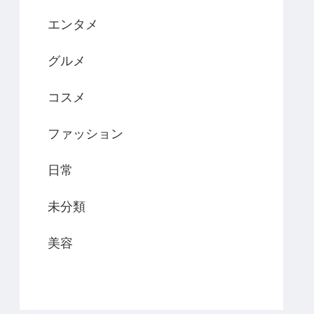
エンタメ
グルメ
コスメ
ファッション
日常
未分類
美容