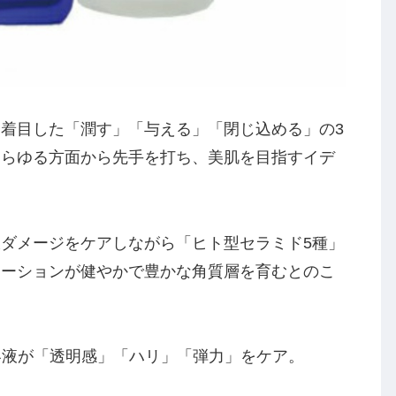
着目した「潤す」「与える」「閉じ込める」の3
あらゆる方面から先手を打ち、美肌を目指すイデ
ダメージをケアしながら「ヒト型セラミド5種」
ローションが健やかで豊かな角質層を育むとのこ
容液が「透明感」「ハリ」「弾力」をケア。