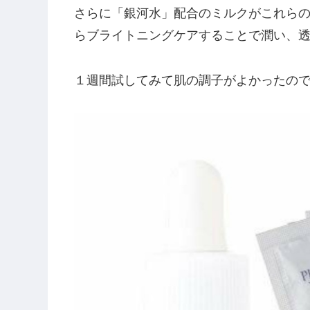
さらに「銀河水」配合のミルクがこれら
らブライトニングケアすることで潤い、
１週間試してみて肌の調子がよかったの