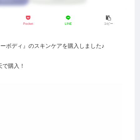
Pocket
LINE
コピー
ーボディ』のスキンケアを購入しました♪
天で購入！