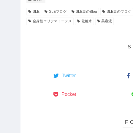
SLE
SLEブログ
SLE妻のBlog
SLE妻のブログ
全身性エリテマトーデス
化粧水
美容液
Twitter
Pocket