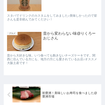
スタバでドリンクのカスタムをしてみました♪美味しかったので皆
さんも是非頼んでみてください！
昔から変わらない味@りくろー
グルメ
おじさん
昔から大好きな味。いつ食べても飽きないチーズケーキです。関
西に住んでいる方にも、地方の方にも愛されているお店♪オススメ
大阪土産です！
初豊洲！美味しいお寿司を食べました@
豊洲市場