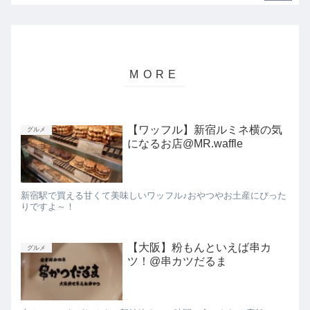
【ワッフル】新宿ルミネ横の気
グルメ
になるお店@MR.waffle
新宿駅で買える甘くて美味しいワッフル♪おやつやお土産にぴった
りですよ～！
【大阪】粉もんといえば串カ
グルメ
ツ！@串カツだるま