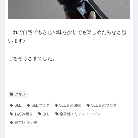
これで自宅でもきじの味を少しでも楽しめたらなと思
います♪
ごちそうさまでした。
グルメ
SLE
SLEブログ
SLE妻のBlog
SLE妻のブログ
お好み焼き
きじ
全身性エリテマトーデス
東京駅 ランチ