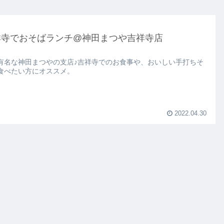
祥寺でおそばランチ@神田まつや吉祥寺店
有名な神田まつやの支店♪吉祥寺でのお食事や、おいしい手打ちそ
食べたい方にオススメ。
2022.04.30