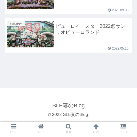
2025.09.06
お出かけ
ピューロイースター2022@サン
リオピューロランド
2022.05.16
SLE妻のBlog
© 2022 SLE妻のBlog.
メニュー
ホーム
検索
トップ
サイドバー