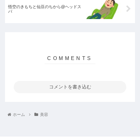
悟空のきもちと仙豆のちから@ヘッドス
パ
コメントを書き込む
ホーム
美容