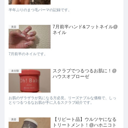
半年ぶりのまつ毛パーマの記録です。
7月前半ハンド&フットネイル@
美容
ネイル
7月前半のネイルです。
スクラブでつるつるお肌に！@
未分類
ハウスオブローゼ
お肌のザラザラが気になる方必見。リーズナブルな価格で、しっ
とりつるつるなお肌が手に入るスクラブ紹介です。
【リピート品】ウルツヤになる
美容
トリートメント！@ハホニコト