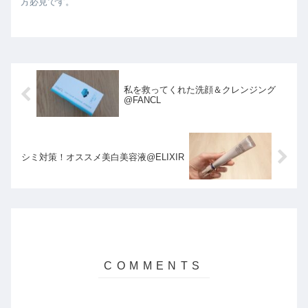
方必見です。
私を救ってくれた洗顔＆クレンジング
@FANCL
シミ対策！オススメ美白美容液@ELIXIR