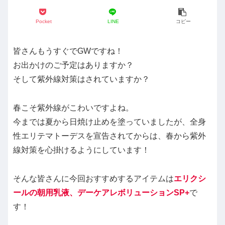
Pocket
LINE
コピー
皆さんもうすぐでGWですね！
お出かけのご予定はありますか？
そして紫外線対策はされていますか？
春こそ紫外線がこわいですよね。
今までは夏から日焼け止めを塗っていましたが、全身
性エリテマトーデスを宣告されてからは、春から紫外
線対策を心掛けるようにしています！
そんな皆さんに今回おすすめするアイテムは
エリクシ
ールの朝用乳液、デーケアレボリューションSP+
で
す！