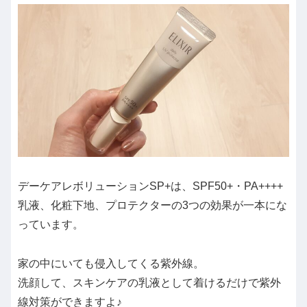
デーケアレボリューションSP+は、SPF50+・PA++++
乳液、化粧下地、プロテクターの3つの効果が一本にな
っています。
家の中にいても侵入してくる紫外線。
洗顔して、スキンケアの乳液として着けるだけで紫外
線対策ができますよ♪