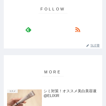
SLE妻
シミ対策！オススメ美白美容液
コスメ
@ELIXIR