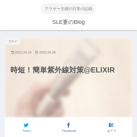
アラサー主婦の日常の記録
SLE妻のBlog
コスメ
2022.05.16
2022.04.28
時短！簡単紫外線対策@ELIXIR
Twitter
Facebook
はてブ