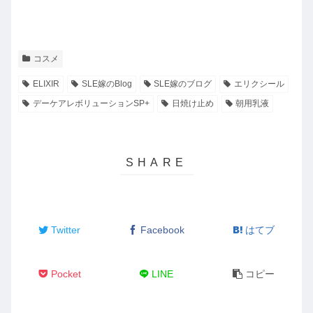
コスメ
ELIXIR
SLE嫁のBlog
SLE嫁のブログ
エリクシール
デーケアレボリューションSP+
日焼け止め
朝用乳液
Twitter
Facebook
はてブ
Pocket
LINE
コピー