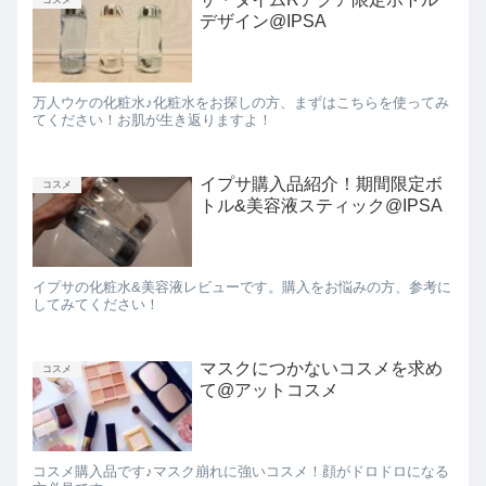
デザイン@IPSA
万人ウケの化粧水♪化粧水をお探しの方、まずはこちらを使ってみ
てください！お肌が生き返りますよ！
イプサ購入品紹介！期間限定ボ
コスメ
トル&美容液スティック@IPSA
イプサの化粧水&美容液レビューです。購入をお悩みの方、参考に
してみてください！
マスクにつかないコスメを求め
コスメ
て@アットコスメ
コスメ購入品です♪マスク崩れに強いコスメ！顔がドロドロになる