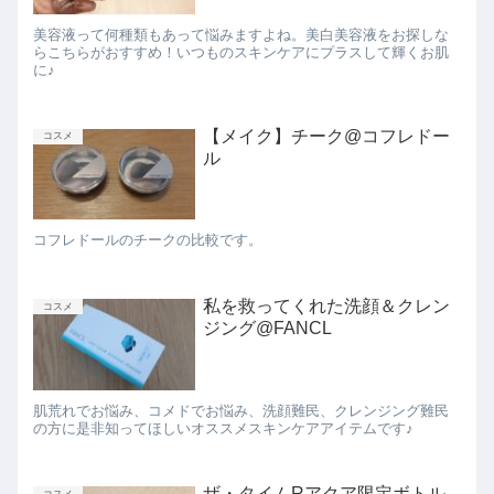
美容液って何種類もあって悩みますよね。美白美容液をお探しな
らこちらがおすすめ！いつものスキンケアにプラスして輝くお肌
に♪
【メイク】チーク@コフレドー
コスメ
ル
コフレドールのチークの比較です。
私を救ってくれた洗顔＆クレン
コスメ
ジング@FANCL
肌荒れでお悩み、コメドでお悩み、洗顔難民、クレンジング難民
の方に是非知ってほしいオススメスキンケアアイテムです♪
ザ・タイムRアクア限定ボトル
コスメ