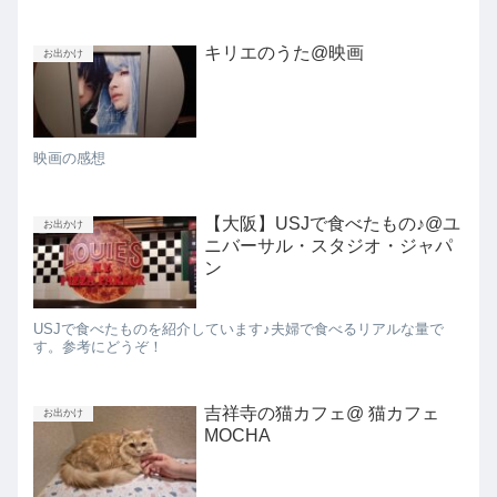
キリエのうた@映画
お出かけ
映画の感想
【大阪】USJで食べたもの♪@ユ
お出かけ
ニバーサル・スタジオ・ジャパ
ン
USJで食べたものを紹介しています♪夫婦で食べるリアルな量で
す。参考にどうぞ！
吉祥寺の猫カフェ@ 猫カフェ
お出かけ
MOCHA