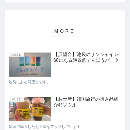
【展望台】池袋のサンシャイン
お出かけ
60にある絶景@てんぼうパーク
池袋にある展望台です。
【お土産】韓国旅行の購入品紹
お出かけ
介@ソウル
韓国で購入したお土産をアップしています。