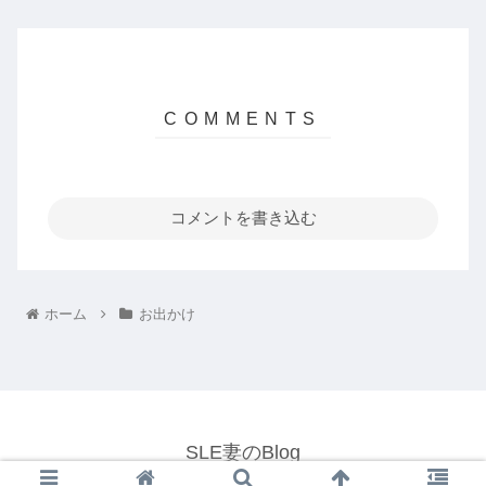
コメントを書き込む
ホーム
お出かけ
SLE妻のBlog
© 2022 SLE妻のBlog.