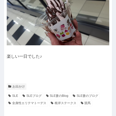
楽しい一日でした♪
お出かけ
SLE
SLEブログ
SLE妻のBlog
SLE妻のブログ
全身性エリテマトーデス
根岸ステークス
競馬