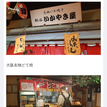
大阪名物どて焼