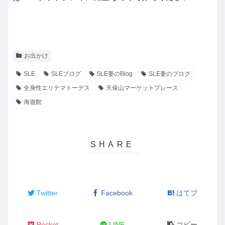
お出かけ
SLE
SLEブログ
SLE妻のBlog
SLE妻のブログ
全身性エリテマトーデス
天保山マーケットプレース
海遊館
Twitter
Facebook
はてブ
Pocket
LINE
コピー