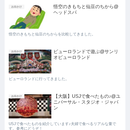
悟空のきもちと仙豆のちから@
お出かけ
ヘッドスパ
悟空のきもちと仙豆のちからを比較してきました。
ピューロランドで遊ぶ@サンリ
お出かけ
オピューロランド
ピューロランドに行ってきました。
【大阪】USJで食べたもの♪@ユ
お出かけ
ニバーサル・スタジオ・ジャパ
ン
USJで食べたものを紹介しています♪夫婦で食べるリアルな量で
す。参考にどうぞ！