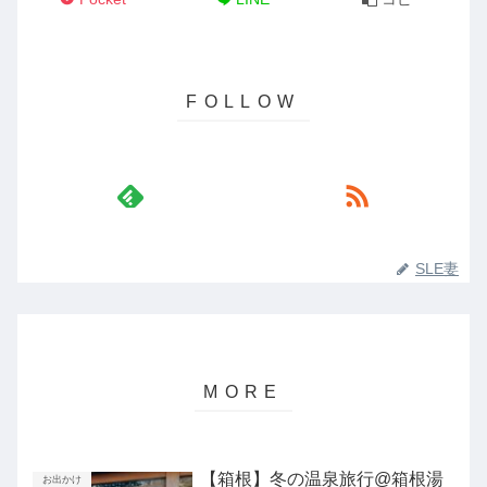
SLE妻
【箱根】冬の温泉旅行@箱根湯
お出かけ