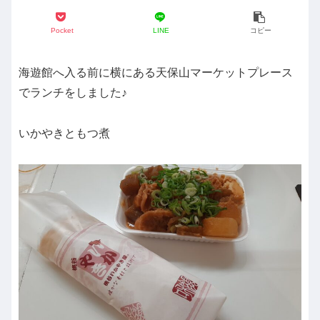
Pocket
LINE
コピー
海遊館へ入る前に横にある天保山マーケットプレース
でランチをしました♪
いかやきともつ煮