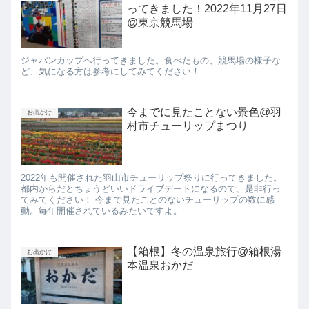
ってきました！2022年11月27日
@東京競馬場
ジャパンカップへ行ってきました。食べたもの、競馬場の様子な
ど、気になる方は参考にしてみてください！
今までに見たことない景色@羽
お出かけ
村市チューリップまつり
2022年も開催された羽山市チューリップ祭りに行ってきました。
都内からだとちょうどいいドライブデートになるので、是非行っ
てみてください！ 今まで見たことのないチューリップの数に感
動。毎年開催されているみたいですよ。
【箱根】冬の温泉旅行@箱根湯
お出かけ
本温泉おかだ