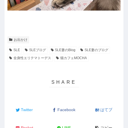
お出かけ
SLE
SLEブログ
SLE妻のBlog
SLE妻のブログ
全身性エリテマトーデス
猫カフェMOCHA
Twitter
Facebook
はてブ
Pocket
LINE
コピー