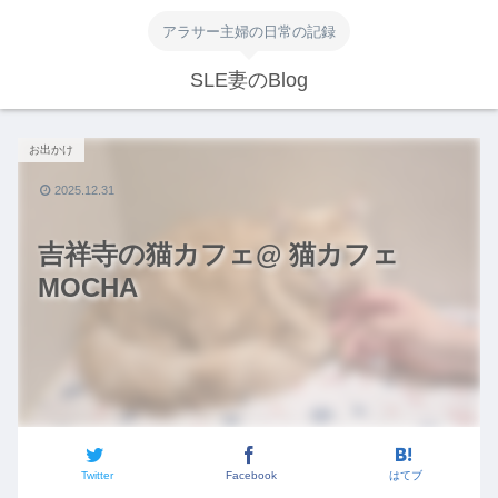
アラサー主婦の日常の記録
SLE妻のBlog
お出かけ
2025.12.31
吉祥寺の猫カフェ@ 猫カフェ
MOCHA
Twitter
Facebook
はてブ