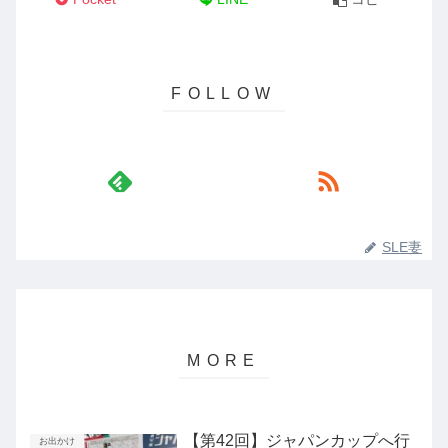
SLE妻
【第42回】ジャパンカップへ行
お出かけ