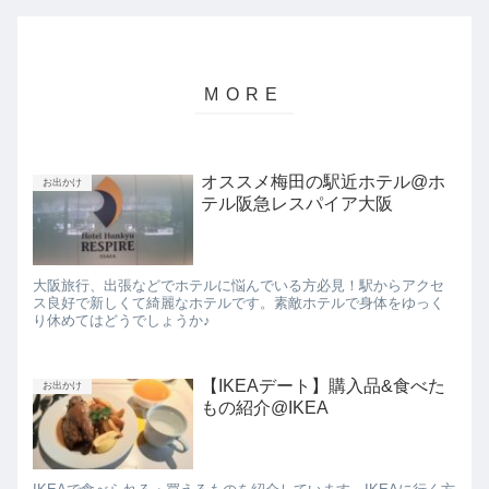
オススメ梅田の駅近ホテル@ホ
お出かけ
テル阪急レスパイア大阪
大阪旅行、出張などでホテルに悩んでいる方必見！駅からアクセ
ス良好で新しくて綺麗なホテルです。素敵ホテルで身体をゆっく
り休めてはどうでしょうか♪
【IKEAデート】購入品&食べた
お出かけ
もの紹介@IKEA