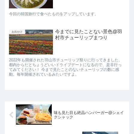
今回の韓国旅行で食べたものをアップしています。
今までに見たことない景色@羽
お出かけ
村市チューリップまつり
2022年も開催された羽山市チューリップ祭りに行ってきました。
都内からだとちょうどいいドライブデートになるので、是非行っ
てみてください！ 今まで見たことのないチューリップの数に感
動。毎年開催されているみたいですよ。
味も見た目も絶品ハンバーガー@シェイ
クシャック