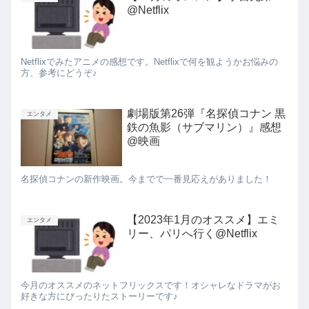
@Netflix
Netflixでみたアニメの感想です。Netflixで何を観ようかお悩みの
方、参考にどうぞ♪
劇場版第26弾『名探偵コナン 黒
エンタメ
鉄の魚影（サブマリン）』感想
@映画
名探偵コナンの新作映画。今までで一番見応えがありました！
【2023年1月のオススメ】エミ
エンタメ
リー、パリへ行く@Netflix
今月のオススメのネットフリックスです！オシャレなドラマがお
好きな方にぴったりたストーリーです♪