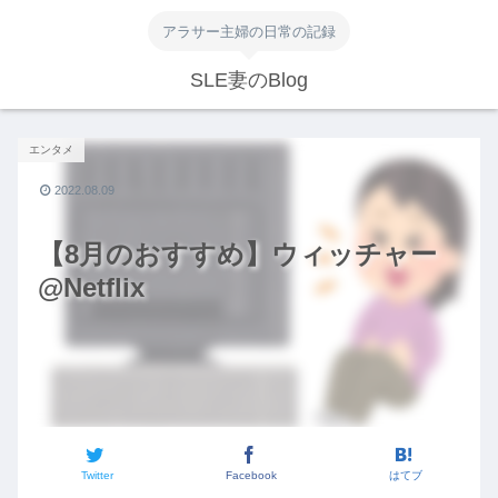
アラサー主婦の日常の記録
SLE妻のBlog
エンタメ
2022.08.09
【8月のおすすめ】ウィッチャー
@Netflix
Twitter
Facebook
はてブ