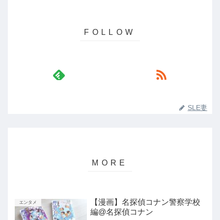
SLE妻
【漫画】名探偵コナン警察学校
エンタメ
編@名探偵コナン