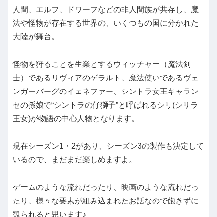
人間、エルフ、ドワーフなどの非人間族が共存し、魔
法や怪物が存在する世界の、いくつもの国に分かれた
大陸が舞台。
怪物を狩ることを生業とするウィッチャー（魔法剣
士）であるリヴィアのゲラルト、魔法使いであるヴェ
ンガーバーグのイェネファー、シントラ女王キャラン
セの孫娘で“シントラの仔獅子”と呼ばれるシリ(シリラ
王女)が物語の中心人物となります。
現在シーズン1・2があり、シーズン3の製作も決定して
いるので、まだまだ楽しめますよ。
ゲームのような流れだったり、映画のような流れだっ
たり、様々な要素が組み込まれたお話なので飽きずに
観られると思います♪