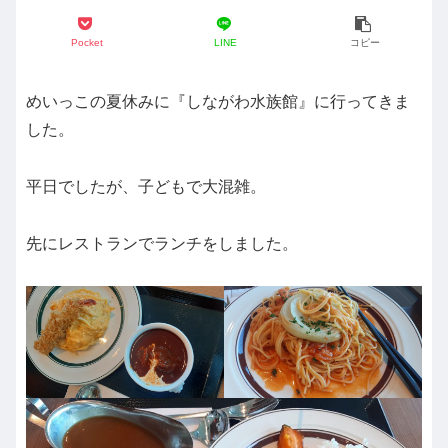
Pocket
LINE
コピー
めいっこの夏休みに『しながわ水族館』に行ってきま
した。
平日でしたが、子どもで大混雑。
先にレストランでランチをしました。