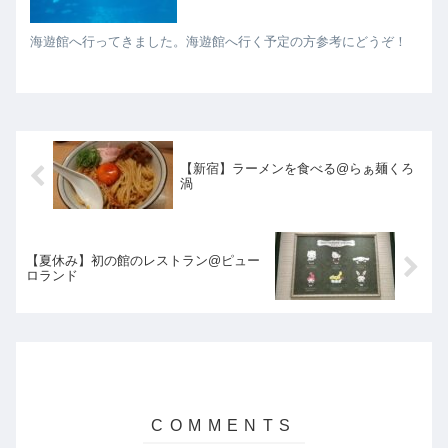
海遊館へ行ってきました。海遊館へ行く予定の方参考にどうぞ！
【新宿】ラーメンを食べる@らぁ麺くろ
渦
【夏休み】初の館のレストラン@ピュー
ロランド