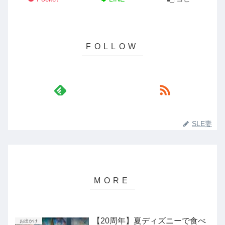
SLE妻
【20周年】夏ディズニーで食べ
お出かけ