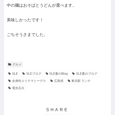
中の麺はおそばとうどんが選べます。
美味しかったです！
ごちそうさまでした。
グルメ
SLE
SLEブログ
SLE妻のBlog
SLE妻のブログ
全身性エリテマトーデス
広島焼
東京駅 ランチ
電光石火