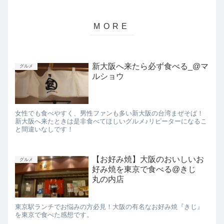
新大阪へ来たら必ず食べる_@マ
グルメ
ルショウ
女性でも食べやすく、男性ファンも多い新大阪の台湾まぜそば！
新大阪へ来たときは是非食べてほしいグルメ♪リピーターになるこ
と間違いなしです！
【お好み焼】大阪のおいしいお
グルメ
好み焼を東京で食べる@きじ
丸の内店
東京駅ランチでお悩みの方必見！大阪の有名なお好み焼『きじ』
を東京で食べた感想です。