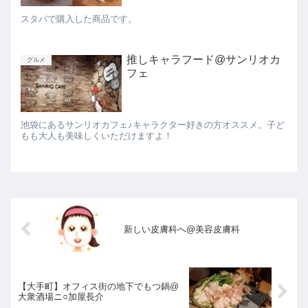
スタバで購入した商品です。
推しキャラフード@サンリオカ
グルメ
フェ
池袋にあるサンリオカフェ♪キャラクター好きの方オススメ。子ど
もも大人も美味しくいただけますよ！
新しい皮膚科へ@美容皮膚科
【大手町】オフィス街の地下でもつ鍋@
大衆酒場ニ○加屋長介