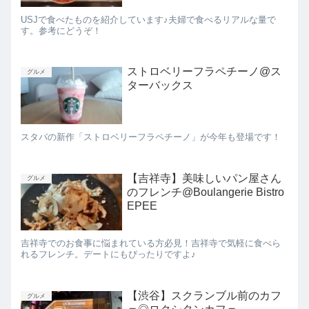
USJで食べたものを紹介しています♪夫婦で食べるリアルな量で
す。参考にどうぞ！
ストロベリーフラペチーノ@ス
グルメ
ターバックス
スタバの新作「ストロベリーフラペチーノ」が今年も登場です！
【吉祥寺】美味しいパン屋さん
グルメ
のフレンチ@Boulangerie Bistro
EPEE
吉祥寺でのお食事に悩まれている方必見！吉祥寺で気軽に食べら
れるフレンチ。デートにもぴったりですよ♪
【渋谷】スクランブル前のカフ
グルメ