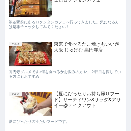
ェ◎ロクシタンカフェ
渋谷駅前にあるロクシタンカフェへ行ってきました。気になる方
は是非チェックしてみてください！
東京で食べるたこ焼きもいい@
グルメ
大阪 じゅげむ 高円寺店
高円寺グルメです♪何を食べるかお悩みの方や、２軒目を探してい
る方にもおすすめ！
【夏にぴったりお持ち帰りフー
グルメ
ド】サーティワン&サラダ&アサ
イー@テイクアウト
夏にぴったりの冷たいフードです。