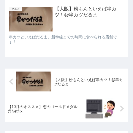
【大阪】粉もんといえば串カ
グルメ
ツ！@串カツだるま
串カツといえばだるま。新幹線までの時間に食べられる店舗で
す！
【大阪】粉もんといえば串カツ！@串カ
ツだるま
【10月のオススメ】恋のゴールドメダル
@Netflix