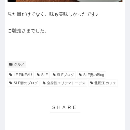
見た目だけでなく、味も美味しかったです♪
ご馳走さまでした。
グルメ
LE PINEAU
SLE
SLEブログ
SLE妻のBlog
SLE妻のブログ
全身性エリテマトーデス
北堀江 カフェ