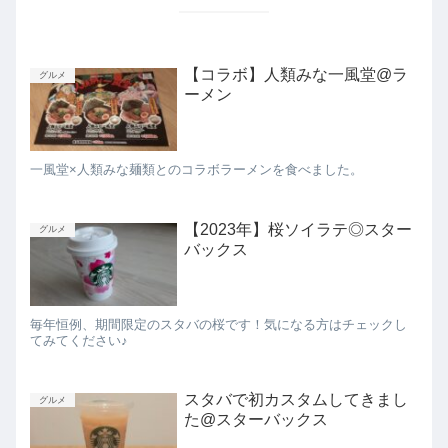
【コラボ】人類みな一風堂@ラ
グルメ
ーメン
一風堂×人類みな麺類とのコラボラーメンを食べました。
【2023年】桜ソイラテ◎スター
グルメ
バックス
毎年恒例、期間限定のスタバの桜です！気になる方はチェックし
てみてください♪
スタバで初カスタムしてきまし
グルメ
た@スターバックス