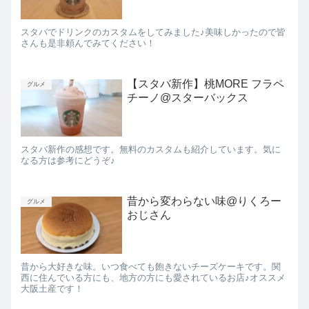
スタバでドリンクのカスタムをしてみました♪美味しかったので皆
さんも是非頼んでみてください！
【スタバ新作】桃MORE フラペ
グルメ
チーノ@スターバックス
スタバ新作の感想です。無料のカスタムも紹介しています。気に
なる方は参考にどうぞ♪
昔から変わらない味@りくろー
グルメ
おじさん
昔から大好きな味。いつ食べても飽きないチーズケーキです。関
西に住んでいる方にも、地方の方にも愛されているお店♪オススメ
大阪土産です！