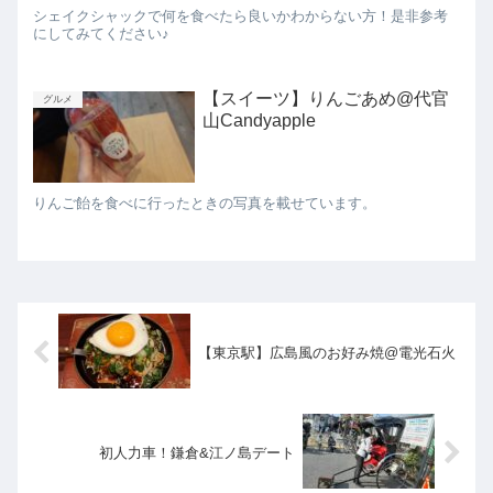
シェイクシャックで何を食べたら良いかわからない方！是非参考
にしてみてください♪
【スイーツ】りんごあめ@代官
グルメ
山Candyapple
りんご飴を食べに行ったときの写真を載せています。
【東京駅】広島風のお好み焼@電光石火
初人力車！鎌倉&江ノ島デート