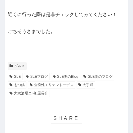
近くに行った際は是非チェックしてみてください！
ごちそうさまでした。
グルメ
SLE
SLEブログ
SLE妻のBlog
SLE妻のブログ
もつ鍋
全身性エリテマトーデス
大手町
大衆酒場ニ○加屋長介