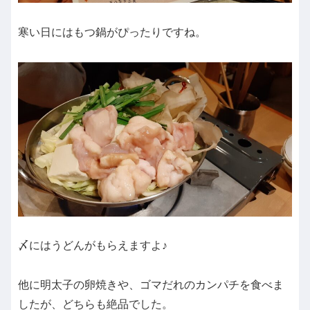
寒い日にはもつ鍋がぴったりですね。
〆にはうどんがもらえますよ♪
他に明太子の卵焼きや、ゴマだれのカンパチを食べま
したが、どちらも絶品でした。