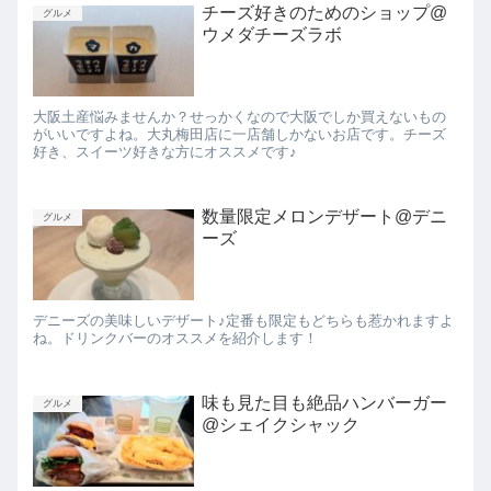
チーズ好きのためのショップ@
グルメ
ウメダチーズラボ
大阪土産悩みませんか？せっかくなので大阪でしか買えないもの
がいいですよね。大丸梅田店に一店舗しかないお店です。チーズ
好き、スイーツ好きな方にオススメです♪
数量限定メロンデザート@デニ
グルメ
ーズ
デニーズの美味しいデザート♪定番も限定もどちらも惹かれますよ
ね。ドリンクバーのオススメを紹介します！
味も見た目も絶品ハンバーガー
グルメ
@シェイクシャック