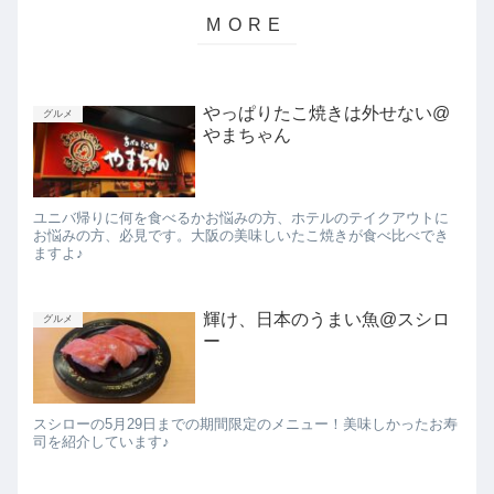
やっぱりたこ焼きは外せない@
グルメ
やまちゃん
ユニバ帰りに何を食べるかお悩みの方、ホテルのテイクアウトに
お悩みの方、必見です。大阪の美味しいたこ焼きが食べ比べでき
ますよ♪
輝け、日本のうまい魚@スシロ
グルメ
ー
スシローの5月29日までの期間限定のメニュー！美味しかったお寿
司を紹介しています♪