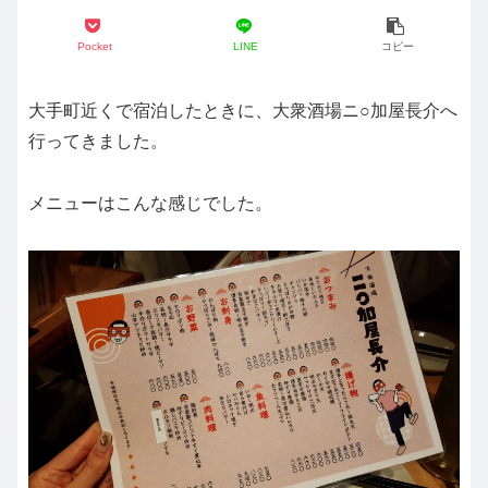
Pocket
LINE
コピー
大手町近くで宿泊したときに、大衆酒場ニ○加屋長介へ
行ってきました。
メニューはこんな感じでした。