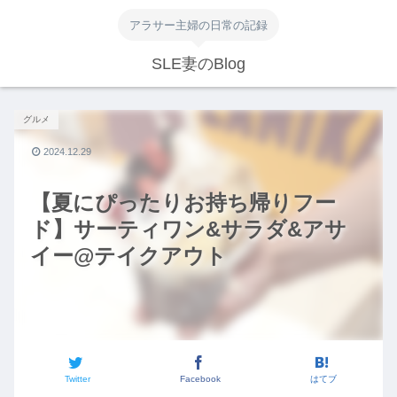
アラサー主婦の日常の記録
SLE妻のBlog
グルメ
2024.12.29
【夏にぴったりお持ち帰りフー
ド】サーティワン&サラダ&アサ
イー@テイクアウト
Twitter
Facebook
はてブ