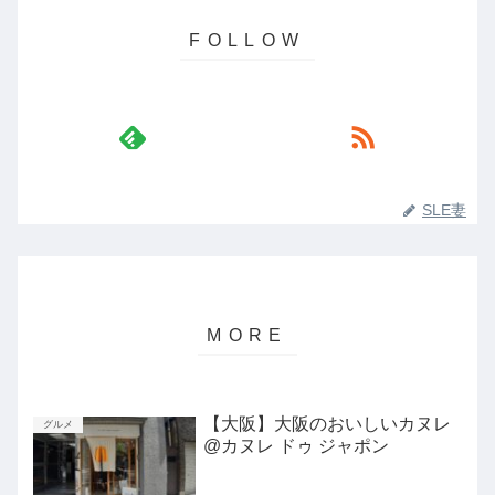
SLE妻
【大阪】大阪のおいしいカヌレ
グルメ
@カヌレ ドゥ ジャポン