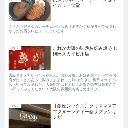
イカリー食堂
皆さんお好きなカレーチェーンはありますか？私が食べて美味し
かったお店をレビューしています！
これが大阪の味@お好み焼 きじ
グルメ
梅田スカイビル店
大阪グルメといったら粉もん、お好み焼。お好み焼といってもお
店がたくさんあって悩みますよね。お好み焼 きじ 梅田スカイビル
店へ行ってみました。大阪駅では有名店！お悩みの方は是非ここ
へ行ってみてください！大阪の雰囲気も楽しめますよ♪
【銀座シックス】クリスマスア
グルメ
フタヌーンティー@ザグランギ
ンザ