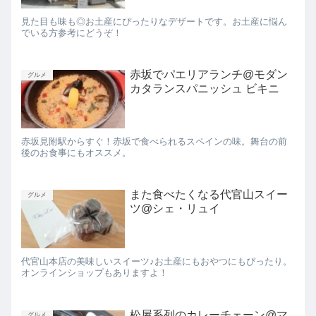
見た目も味も◎お土産にぴったりなデザートです。お土産に悩ん
でいる方参考にどうぞ！
赤坂でパエリアランチ@モダン
グルメ
カタランスパニッシュ ビキニ
赤坂見附駅からすぐ！赤坂で食べられるスペインの味。舞台の前
後のお食事にもオススメ。
また食べたくなる代官山スイー
グルメ
ツ@シェ・リュイ
代官山本店の美味しいスイーツ♪お土産にもおやつにもぴったり。
オンラインショップもありますよ！
松屋系列のカレーチェーン@マ
グルメ