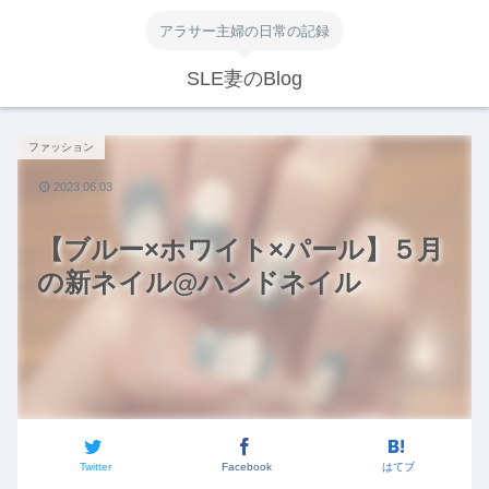
アラサー主婦の日常の記録
SLE妻のBlog
ファッション
2023.06.03
【ブルー×ホワイト×パール】５月
の新ネイル@ハンドネイル
Twitter
Facebook
はてブ