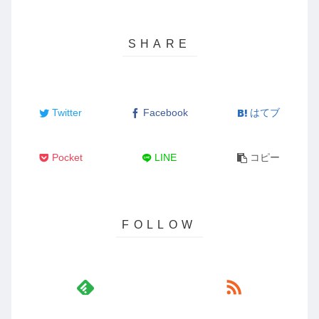
Twitter
Facebook
はてブ
Pocket
LINE
コピー