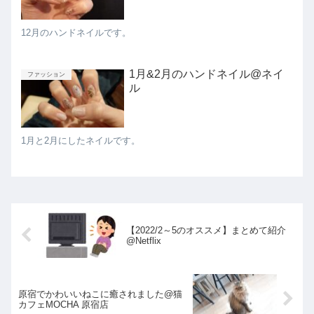
12月のハンドネイルです。
1月&2月のハンドネイル@ネイ
ファッション
ル
1月と2月にしたネイルです。
【2022/2～5のオススメ】まとめて紹介
@Netflix
原宿でかわいいねこに癒されました@猫
カフェMOCHA 原宿店