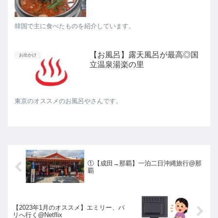
韓国で主に食べたものを紹介しています。
【お風呂】露天風呂が最高◎国
お出かけ
立温泉湯楽の里
東京のオススメのお風呂やさんです。
①【成田→那覇】一泊二日沖縄旅行@那
覇
【2023年1月のオススメ】エミリー、パ
リへ行く@Netflix