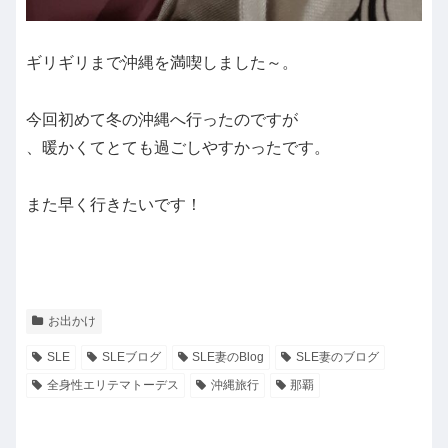
ギリギリまで沖縄を満喫しました～。
今回初めて冬の沖縄へ行ったのですが
、暖かくてとても過ごしやすかったです。
また早く行きたいです！
お出かけ
SLE
SLEブログ
SLE妻のBlog
SLE妻のブログ
全身性エリテマトーデス
沖縄旅行
那覇