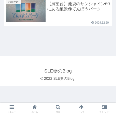
お出かけ
【展望台】池袋のサンシャイン60
にある絶景@てんぼうパーク
2024.12.29
SLE妻のBlog
© 2022 SLE妻のBlog.
メニュー
ホーム
検索
トップ
サイドバー