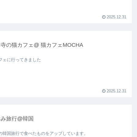
2025.12.31
寺の猫カフェ@ 猫カフェMOCHA
フェに行ってきました
2025.12.31
休み旅行@韓国
の韓国旅行で食べたものをアップしています。