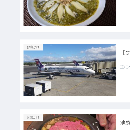
お出かけ
【
主に
お出かけ
池袋