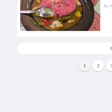
ちい
1
2