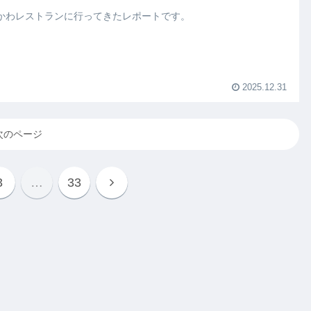
かわレストランに行ってきたレポートです。
2025.12.31
次のページ
3
…
33