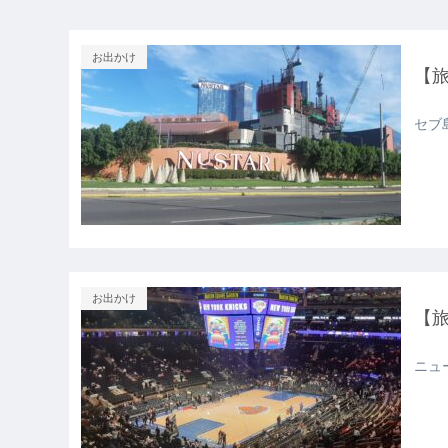
お出かけ
【
セブ
お出かけ
【
ニュ