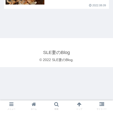
2022.08.09
SLE妻のBlog
© 2022 SLE妻のBlog.
メニュー
ホーム
検索
トップ
サイドバー