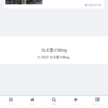
2022.07.01
SLE妻のBlog
© 2022 SLE妻のBlog.
メニュー
ホーム
検索
トップ
サイドバー