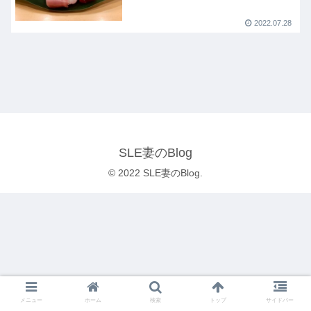
2022.07.28
SLE妻のBlog
© 2022 SLE妻のBlog.
メニュー
ホーム
検索
トップ
サイドバー