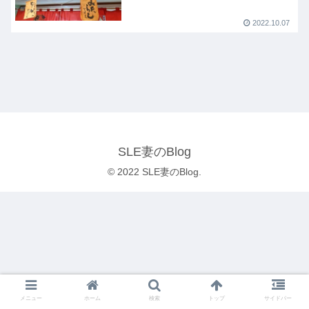
2022.10.07
SLE妻のBlog
© 2022 SLE妻のBlog.
メニュー
ホーム
検索
トップ
サイドバー