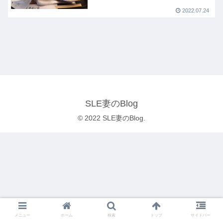
2022.07.24
SLE妻のBlog
© 2022 SLE妻のBlog.
メニュー
ホーム
検索
トップ
サイドバー