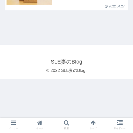
2022.04.27
SLE妻のBlog
© 2022 SLE妻のBlog.
メニュー
ホーム
検索
トップ
サイドバー