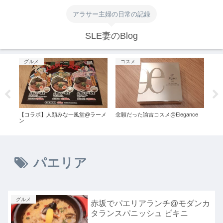
アラサー主婦の日常の記録
SLE妻のBlog
グルメ
コスメ
グ
N°1
【コラボ】人類みな一風堂@ラーメ
念願だった諭吉コスメ@Elegance
【ラ
ン
パエリア
グルメ
赤坂でパエリアランチ@モダンカ
タランスパニッシュ ビキニ