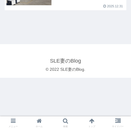
2025.12.31
SLE妻のBlog
© 2022 SLE妻のBlog.
メニュー
ホーム
検索
トップ
サイドバー