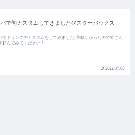
タバで初カスタムしてきました@スターバックス
バでドリンクのカスタムをしてみました♪美味しかったので皆さん
非頼んでみてください！
2022.07.06