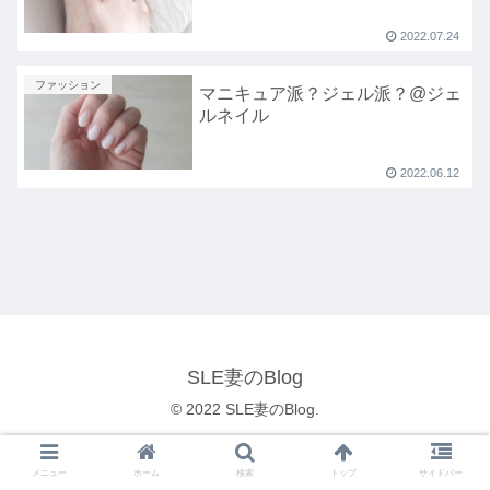
2022.07.24
ファッション
マニキュア派？ジェル派？@ジェ
ルネイル
2022.06.12
SLE妻のBlog
© 2022 SLE妻のBlog.
メニュー
ホーム
検索
トップ
サイドバー