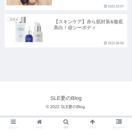
2022.10.07
コスメ
【スキンケア】赤ら肌対策&徹底
美白！@シーボディ
2022.08.09
SLE妻のBlog
© 2022 SLE妻のBlog.
メニュー
ホーム
検索
トップ
サイドバー