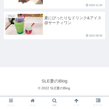
2024.12.29
グルメ
夏にぴったりなドリンク&アイス
@サーティワン
2022.08.09
SLE妻のBlog
© 2022 SLE妻のBlog.
メニュー
ホーム
検索
トップ
サイドバー