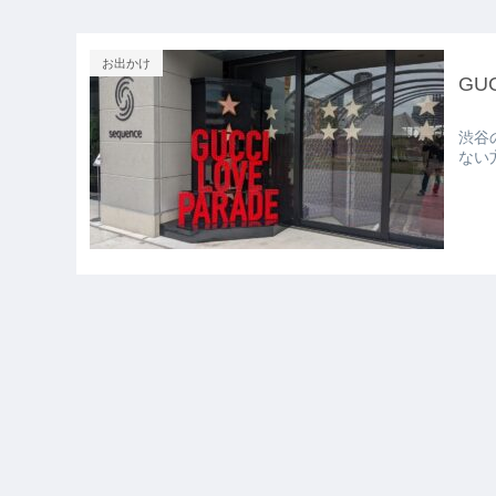
お出かけ
GU
渋谷
ない