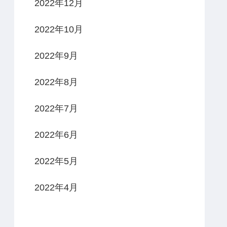
2022年12月
2022年10月
2022年9月
2022年8月
2022年7月
2022年6月
2022年5月
2022年4月