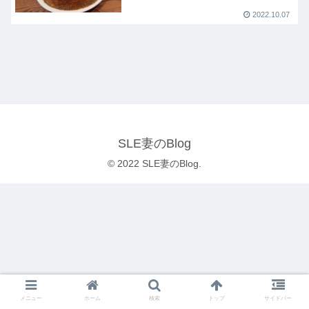
2022.10.07
SLE妻のBlog
© 2022 SLE妻のBlog.
メニュー
ホーム
検索
トップ
サイドバー