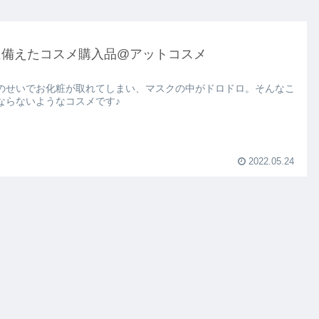
に備えたコスメ購入品@アットコスメ
のせいでお化粧が取れてしまい、マスクの中がドロドロ。そんなこ
ならないようなコスメです♪
2022.05.24