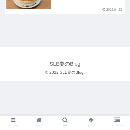
2022.04.23
SLE妻のBlog
© 2022 SLE妻のBlog.
メニュー
ホーム
検索
トップ
サイドバー