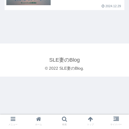
2024.12.29
SLE妻のBlog
© 2022 SLE妻のBlog.
メニュー
ホーム
検索
トップ
サイドバー