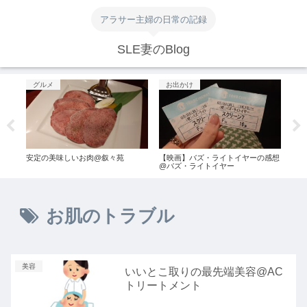
アラサー主婦の日常の記録
SLE妻のBlog
グルメ
お出かけ
グ
旅行
安定の美味しいお肉@叙々苑
【映画】バズ・ライトイヤーの感想
創業
@バズ・ライトイヤー
お肌のトラブル
美容
いいとこ取りの最先端美容@AC
トリートメント