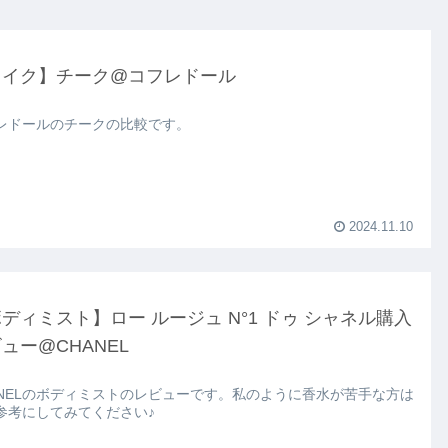
メイク】チーク@コフレドール
レドールのチークの比較です。
2024.11.10
ディミスト】ロー ルージュ N°1 ドゥ シャネル購入
ュー@CHANEL
ANELのボディミストのレビューです。私のように香水が苦手な方は
参考にしてみてください♪