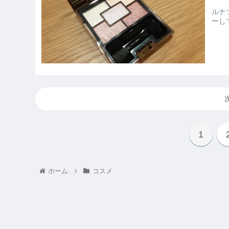
ルナ
ーし
1
ホーム
コスメ