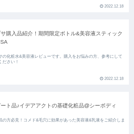
2022.12.18
プサ購入品紹介！期間限定ボトル&美容液スティック
PSA
サの化粧水&美容液レビューです。購入をお悩みの方、参考にして
ください！
2022.12.18
ピート品♪イデアアクトの基礎化粧品@シーボディ
肌の方必見！コメド&毛穴に効果があった美容液&乳液をご紹介しま