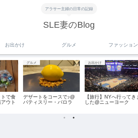
アラサー主婦の日常の記録
SLE妻のBlog
お出かけ
グルメ
ファッション
グルメ
お出かけ
食
デザートをコースで♪@
【旅行】NYへ行ってきま
ト
パティスリー・パロラ
した@ニューヨーク